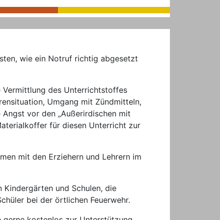
sten, wie ein Notruf richtig abgesetzt
Vermittlung des Unterrichtstoffes
hrensituation, Umgang mit Zündmitteln,
e Angst vor den „Außerirdischen mit
erialkoffer für diesen Unterricht zur
mmen mit den Erziehern und Lehrern im
n Kindergärten und Schulen, die
hüler bei der örtlichen Feuerwehr.
e gerne kostenlos zur Unterstützung