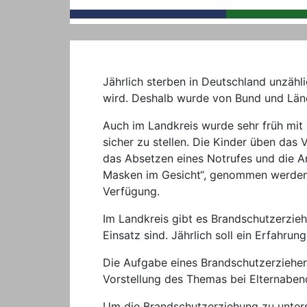
Jährlich sterben in Deutschland unzähli
wird. Deshalb wurde von Bund und Länd
Auch im Landkreis wurde sehr früh mit
sicher zu stellen. Die Kinder üben das
das Absetzen eines Notrufes und die Ar
Masken im Gesicht“, genommen werden. H
Verfügung.
Im Landkreis gibt es Brandschutzerzie
Einsatz sind. Jährlich soll ein Erfahru
Die Aufgabe eines Brandschutzerzieher
Vorstellung des Themas bei Elternabend
Um die Brandschutzerziehung zu unterst