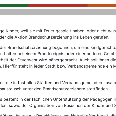
ge Kinder, weil sie mit Feuer gespielt haben, oder nicht wus
er die Aktion Brandschutzerziehung ins Leben gerufen.
 der Brandschutzerziehung begonnen, um eine kindgerechte 
 Verhalten bei einem Brandereignis oder einer anderen Gefa
beit der Feuerwehr wird nähergebracht. Auch soll ihnen di
ierfür steht in jeder Stadt bzw. Verbandsgemeinde ein Mat
her, die in fast allen Städten und Verbandsgemeinden zusa
ngsaustausch unter den Brandschutzerziehern stattfinden.
s besteht in der fachlichen Unterstützung der Pädagogen i
en, sowie der Organisation von Besuchen der Kinder und Sc
ützen, halten wir Rauchhäuser und Notrufkoffer bereit, di